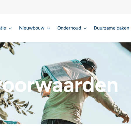
tie
Nieuwbouw
Onderhoud
Duurzame daken
voorwaarden