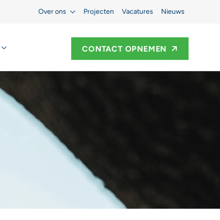
Over ons
Projecten
Vacatures
Nieuws
CONTACT OPNEMEN