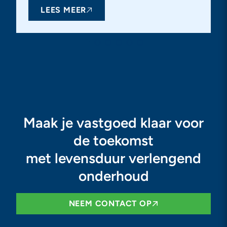
LEES MEER
Maak je vastgoed klaar voor
de toekomst
met levensduur verlengend
onderhoud
NEEM CONTACT OP