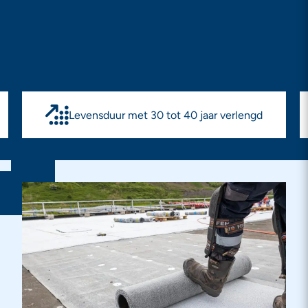
Levensduur met 30 tot 40 jaar verlengd