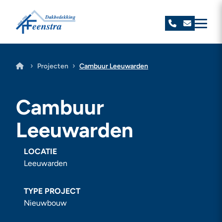
Feenstra Dakbedekking
›
›
Projecten
Cambuur Leeuwarden
Cambuur
Leeuwarden
LOCATIE
Leeuwarden
TYPE PROJECT
Nieuwbouw