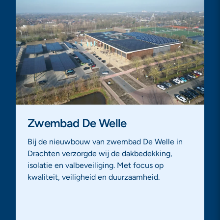
Zwembad De Welle
Bij de nieuwbouw van zwembad De Welle in
Drachten verzorgde wij de dakbedekking,
isolatie en valbeveiliging. Met focus op
kwaliteit, veiligheid en duurzaamheid.