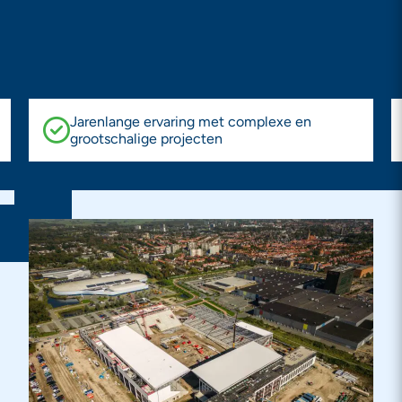
Jarenlange ervaring met complexe en
grootschalige projecten